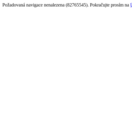
Požadovaná navigace nenalezena (82765545). Pokračujte prosím na