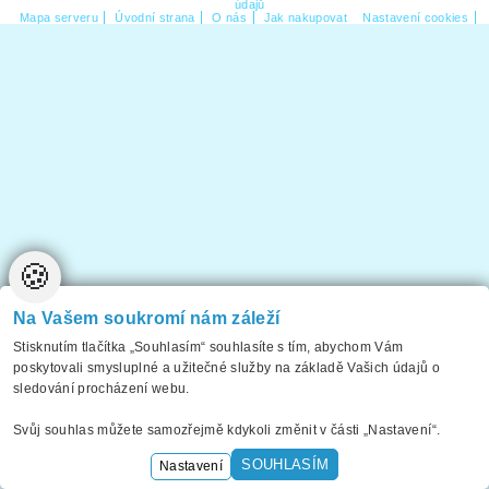
údajů
Mapa serveru
Úvodní strana
O nás
Jak nakupovat
Nastavení cookies
🍪
Na Vašem soukromí nám záleží
Stisknutím tlačítka „Souhlasím“ souhlasíte s tím, abychom Vám
poskytovali smysluplné a užitečné služby na základě Vašich údajů o
sledování procházení webu.
Svůj souhlas můžete samozřejmě kdykoli změnit v části „Nastavení“.
SOUHLASÍM
Nastavení