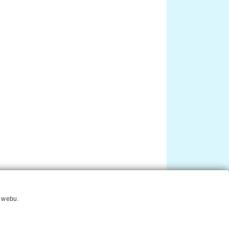
í webu.