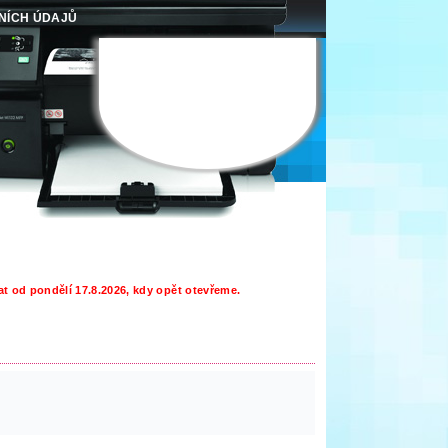
NÍCH ÚDAJŮ
Jméno:
Heslo:
Zaregistrovat se
Zaslat zapomenuté heslo
t od pondělí 17.8.2026, kdy opět otevřeme.