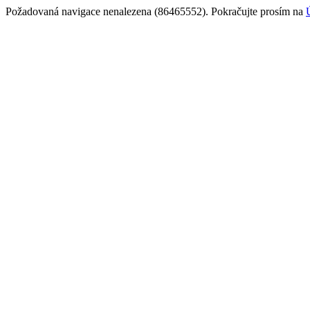
Požadovaná navigace nenalezena (86465552). Pokračujte prosím na