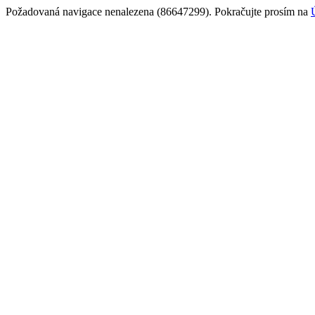
Požadovaná navigace nenalezena (86647299). Pokračujte prosím na