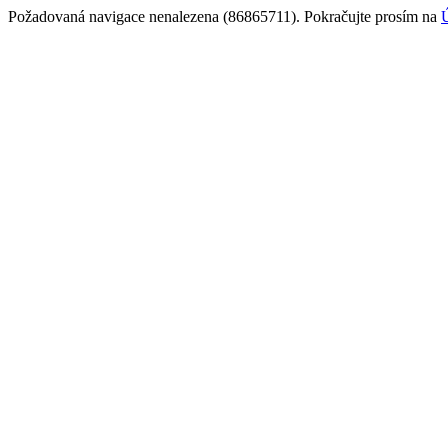
Požadovaná navigace nenalezena (86865711). Pokračujte prosím na
Ú