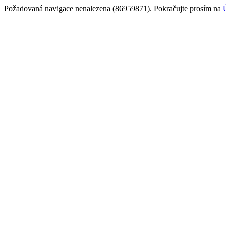
Požadovaná navigace nenalezena (86959871). Pokračujte prosím na