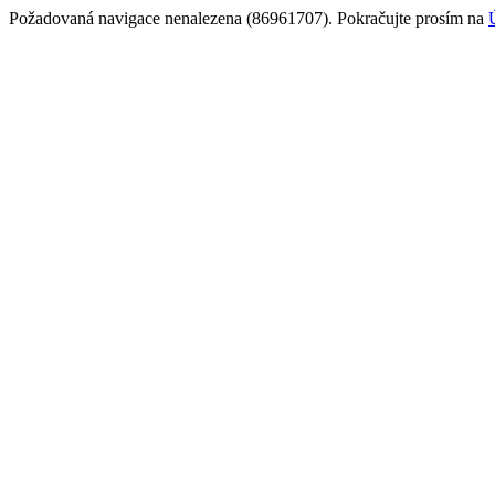
Požadovaná navigace nenalezena (86961707). Pokračujte prosím na