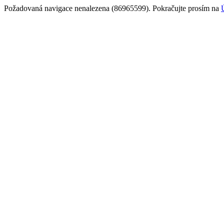
Požadovaná navigace nenalezena (86965599). Pokračujte prosím na