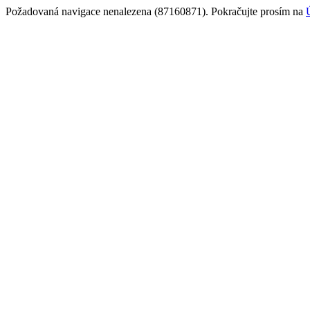
Požadovaná navigace nenalezena (87160871). Pokračujte prosím na