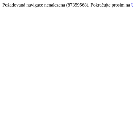
Požadovaná navigace nenalezena (87359568). Pokračujte prosím na