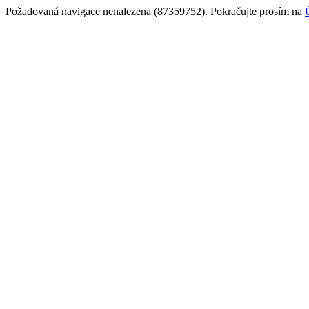
Požadovaná navigace nenalezena (87359752). Pokračujte prosím na